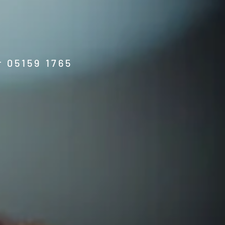
 05159 1765