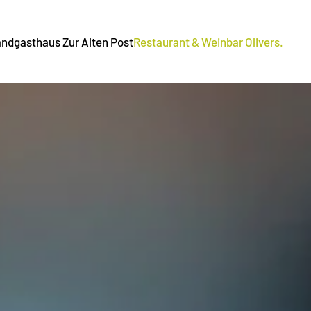
andgasthaus Zur Alten Post
Restaurant & Weinbar Olivers.